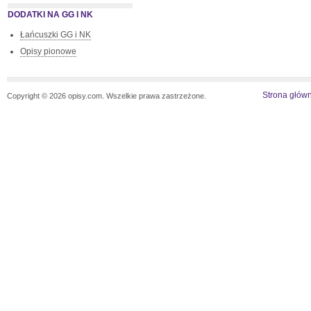
DODATKI NA GG I NK
Łańcuszki GG i NK
Opisy pionowe
Strona głów
Copyright © 2026 opisy.com. Wszelkie prawa zastrzeżone.