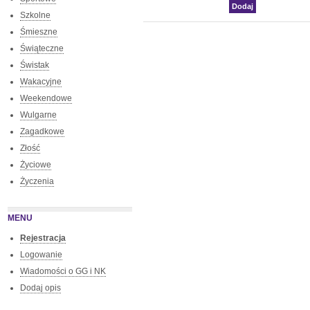
Szkolne
Śmieszne
Świąteczne
Świstak
Wakacyjne
Weekendowe
Wulgarne
Zagadkowe
Złość
Życiowe
Życzenia
MENU
Rejestracja
Logowanie
Wiadomości o GG i NK
Dodaj opis