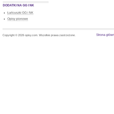
DODATKI NA GG I NK
Łańcuszki GG i NK
Opisy pionowe
Strona głów
Copyright © 2026 opisy.com. Wszelkie prawa zastrzeżone.