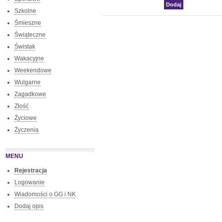
Szkolne
Śmieszne
Świąteczne
Świstak
Wakacyjne
Weekendowe
Wulgarne
Zagadkowe
Złość
Życiowe
Życzenia
MENU
Rejestracja
Logowanie
Wiadomości o GG i NK
Dodaj opis