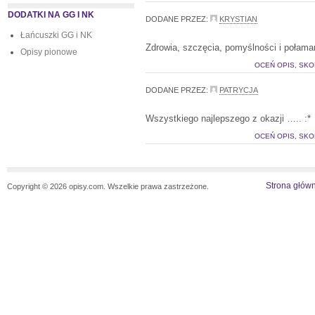
DODATKI NA GG I NK
DODANE PRZEZ:
KRYSTIAN
Łańcuszki GG i NK
Zdrowia, szczęcia, pomyślności i połama
Opisy pionowe
OCEŃ OPIS, SKO
DODANE PRZEZ:
PATRYCJA
Wszystkiego najlepszego z okazji ….. :*
OCEŃ OPIS, SKO
Strona głów
Copyright © 2026 opisy.com. Wszelkie prawa zastrzeżone.