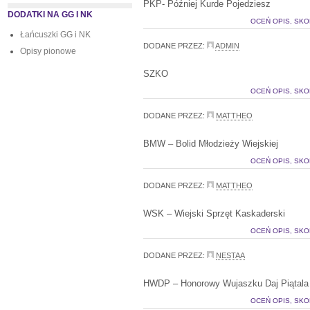
PKP- Później Kurde Pojedziesz
DODATKI NA GG I NK
OCEŃ OPIS, SKO
Łańcuszki GG i NK
DODANE PRZEZ:
ADMIN
Opisy pionowe
SZKO
OCEŃ OPIS, SKO
DODANE PRZEZ:
MATTHEO
BMW – Bolid Młodzieży Wiejskiej
OCEŃ OPIS, SKO
DODANE PRZEZ:
MATTHEO
WSK – Wiejski Sprzęt Kaskaderski
OCEŃ OPIS, SKO
DODANE PRZEZ:
NESTAA
HWDP – Honorowy Wujaszku Daj Piątala
OCEŃ OPIS, SKO