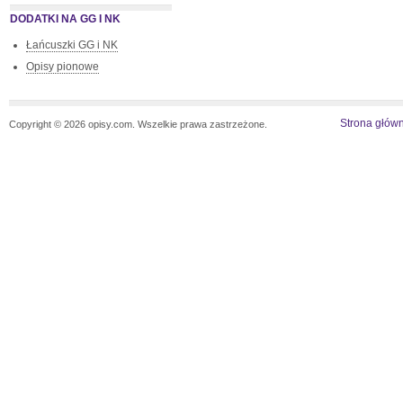
DODATKI NA GG I NK
Łańcuszki GG i NK
Opisy pionowe
Strona głów
Copyright © 2026 opisy.com. Wszelkie prawa zastrzeżone.