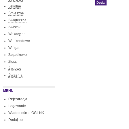
Szkolne
Śmieszne
Świąteczne
Świstak
Wakacyjne
Weekendowe
Wulgarne
Zagadkowe
Złość
Życiowe
Życzenia
MENU
Rejestracja
Logowanie
Wiadomości o GG i NK
Dodaj opis