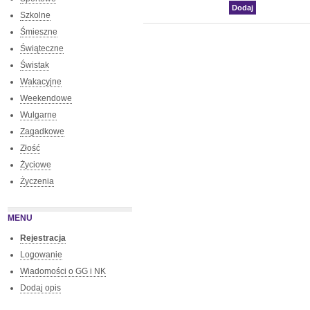
Szkolne
Śmieszne
Świąteczne
Świstak
Wakacyjne
Weekendowe
Wulgarne
Zagadkowe
Złość
Życiowe
Życzenia
MENU
Rejestracja
Logowanie
Wiadomości o GG i NK
Dodaj opis