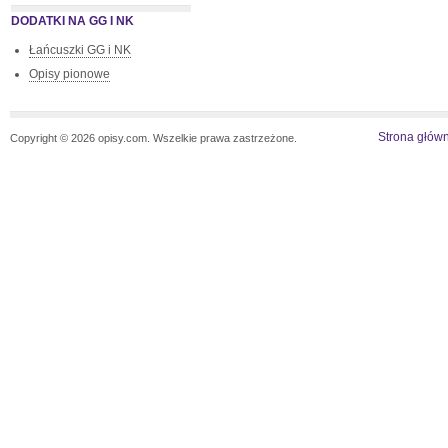
DODATKI NA GG I NK
Łańcuszki GG i NK
Opisy pionowe
Strona głów
Copyright © 2026 opisy.com. Wszelkie prawa zastrzeżone.