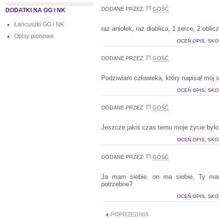
DODANE PRZEZ:
GOŚĆ
DODATKI NA GG I NK
Łańcuszki GG i NK
raz aniołek, raz diablica, 1 serce, 2 oblicz
Opisy pionowe
OCEŃ OPIS, SKO
DODANE PRZEZ:
GOŚĆ
Podziwiam człowieka, który napisał mój s
OCEŃ OPIS, SKO
DODANE PRZEZ:
GOŚĆ
Jeszcze jakiś czas temu moje życie było 
OCEŃ OPIS, SKO
DODANE PRZEZ:
GOŚĆ
Ja mam siebie, on ma siebie, Ty ma
potrzebne?
OCEŃ OPIS, SKO
POPRZEDNIA